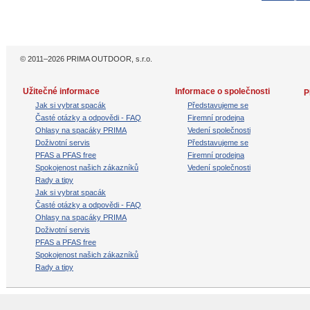
© 2011–2026 PRIMA OUTDOOR, s.r.o.
Užitečné informace
Informace o společnosti
P
Jak si vybrat spacák
Představujeme se
Časté otázky a odpovědi - FAQ
Firemní prodejna
Ohlasy na spacáky PRIMA
Vedení společnosti
Doživotní servis
Představujeme se
PFAS a PFAS free
Firemní prodejna
Spokojenost našich zákazníků
Vedení společnosti
Rady a tipy
Jak si vybrat spacák
Časté otázky a odpovědi - FAQ
Ohlasy na spacáky PRIMA
Doživotní servis
PFAS a PFAS free
Spokojenost našich zákazníků
Rady a tipy