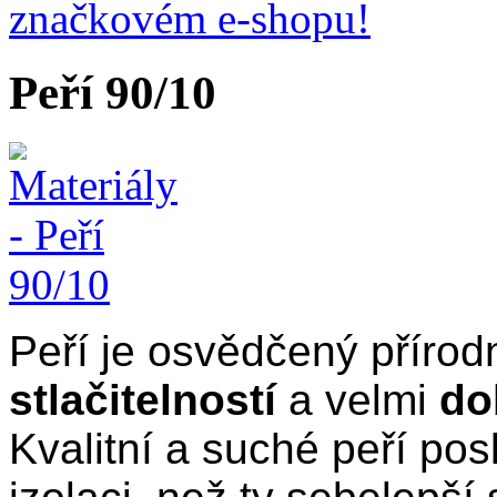
Peří 90/10
Peří je osvědčený přírod
stlačitelností
a velmi
do
Kvalitní a suché peří pos