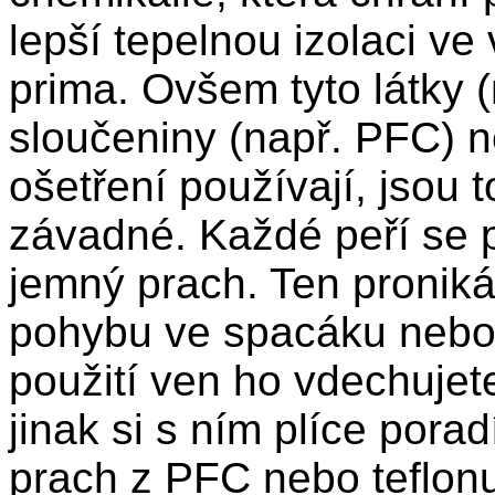
lepší tepelnou izolaci ve 
prima. Ovšem tyto látky 
sloučeniny (např. PFC) n
ošetření používají, jsou 
závadné. Každé peří se 
jemný prach. Ten proniká 
pohybu ve spacáku nebo 
použití ven ho vdechujete
jinak si s ním plíce pora
prach z PFC nebo teflonu