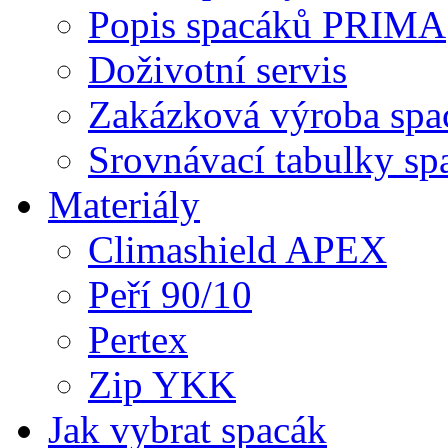
Popis spacáků PRIMA
Doživotní servis
Zakázková výroba spa
Srovnávací tabulky s
Materiály
Climashield APEX
Peří 90/10
Pertex
Zip YKK
Jak vybrat spacák