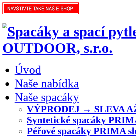
Úvod
Naše nabídka
Naše spacáky
VÝPRODEJ → SLEVA AŽ 
Syntetické spacáky PRI
Péřové spacáky PRIMA s