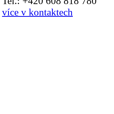
Tel.: +420 608 818 780
více v kontaktech