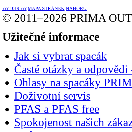
??? 1019 ???
MAPA STRÁNEK
NAHORU
© 2011–2026 PRIMA OUTD
Užitečné informace
Jak si vybrat spacák
Časté otázky a odpovědi
Ohlasy na spacáky PRI
Doživotní servis
PFAS a PFAS free
Spokojenost našich záka