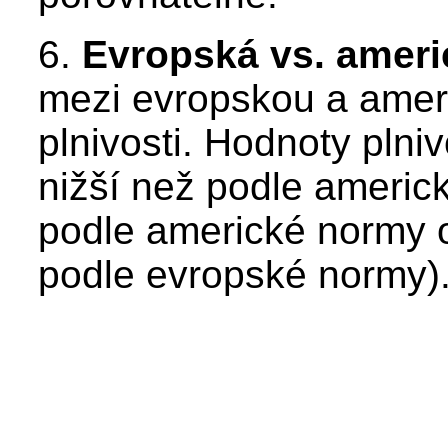
6.
Evropská vs. amer
mezi evropskou a amer
plnivosti. Hodnoty plni
nižší než podle americ
podle americké normy 
podle evropské normy)